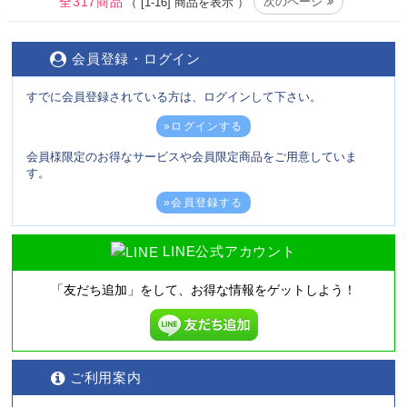
全317商品
次のページ
（ [1-16] 商品を表示 ）
会員登録・ログイン
すでに会員登録されている方は、ログインして下さい。
»ログインする
会員様限定のお得なサービスや会員限定商品をご用意していま
す。
»会員登録する
LINE公式アカウント
「友だち追加」をして、
お得な情報をゲットしよう！
ご利用案内