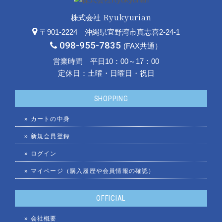
Ryukyurian
株式会社
〒901-2224 沖縄県宜野湾市真志喜2-24-1
098-955-7835
(FAX共通）
営業時間 平日10：00～17：00
定休日：土曜・日曜日・祝日
SHOPPING
»
カートの中身
»
新規会員登録
»
ログイン
»
マイページ（購入履歴や会員情報の確認）
OFFICIAL
»
会社概要